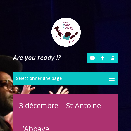
Are you ready !?
Sélectionner une page
3 décembre – St Antoine
L’Abbaye