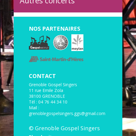
Autres concerts
NOS PARTENAIRES
CONTACT
Grenoble Gospel Singers
11 rue Emile Zola
38100 GRENOBLE
Tél : 04 76 44 34 10
Mail :
grenoblegospelsingers.ggs@gmail.com
© Grenoble Gospel Singers