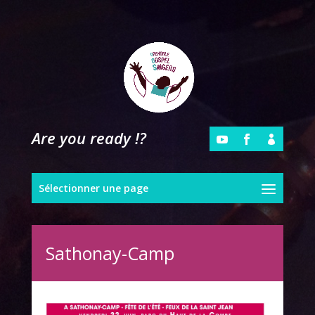
Are you ready !?
Sélectionner une page
Sathonay-Camp