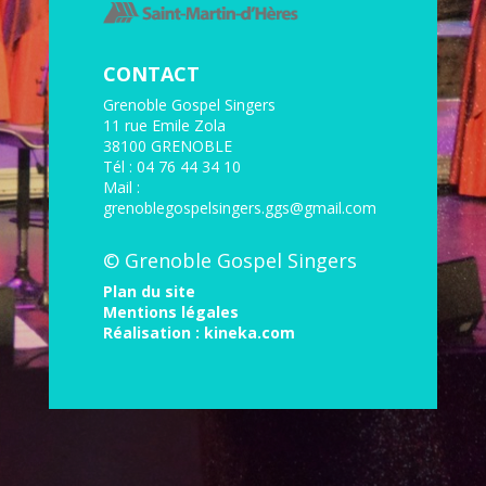
CONTACT
Grenoble Gospel Singers
11 rue Emile Zola
38100 GRENOBLE
Tél : 04 76 44 34 10
Mail :
grenoblegospelsingers.ggs@gmail.com
© Grenoble Gospel Singers
Plan du site
Mentions légales
Réalisation :
kineka.com